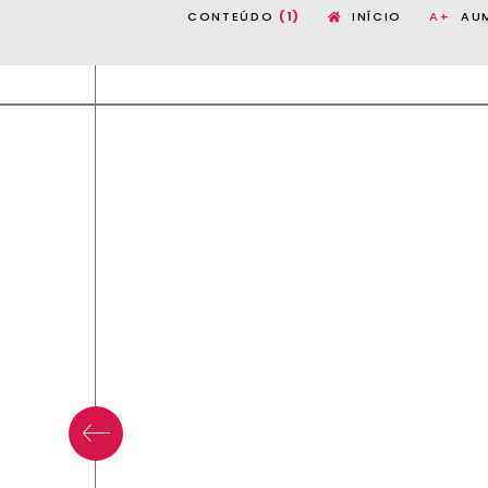
CONTEÚDO
(1)
INÍCIO
A+
AU
Matéria anterior