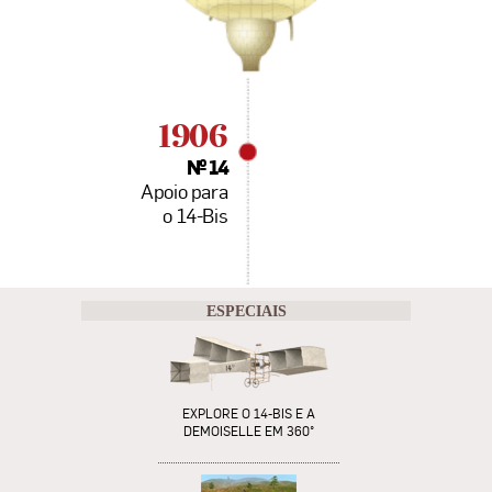
ESPECIAIS
EXPLORE O 14-BIS E A
DEMOISELLE EM 360°