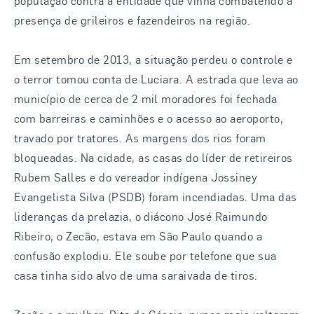
população contra a entidade que vinha combatendo a
presença de grileiros e fazendeiros na região.
Em setembro de 2013, a situação perdeu o controle e
o terror tomou conta de Luciara. A estrada que leva ao
município de cerca de 2 mil moradores foi fechada
com barreiras e caminhões e o acesso ao aeroporto,
travado por tratores. As margens dos rios foram
bloqueadas. Na cidade, as casas do líder de retireiros
Rubem Salles e do vereador indígena Jossiney
Evangelista Silva (PSDB) foram incendiadas. Uma das
lideranças da prelazia, o diácono José Raimundo
Ribeiro, o Zecão, estava em São Paulo quando a
confusão explodiu. Ele soube por telefone que sua
casa tinha sido alvo de uma saraivada de tiros.