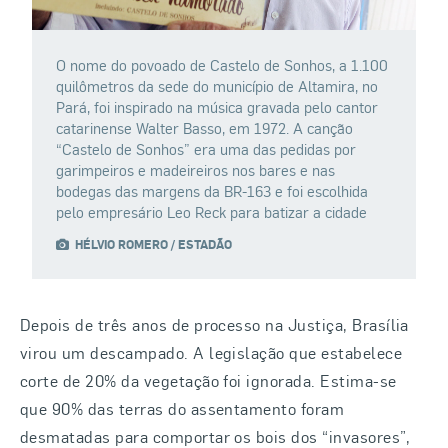
O nome do povoado de Castelo de Sonhos, a 1.100
R
quilômetros da sede do município de Altamira, no
W
Pará, foi inspirado na música gravada pelo cantor
p
catarinense Walter Basso, em 1972. A canção
“Castelo de Sonhos” era uma das pedidas por
garimpeiros e madeireiros nos bares e nas
bodegas das margens da BR-163 e foi escolhida
pelo empresário Leo Reck para batizar a cidade
HÉLVIO ROMERO / ESTADÃO
Depois de três anos de processo na Justiça, Brasília
virou um descampado. A legislação que estabelece
corte de 20% da vegetação foi ignorada. Estima-se
que 90% das terras do assentamento foram
desmatadas para comportar os bois dos “invasores”,