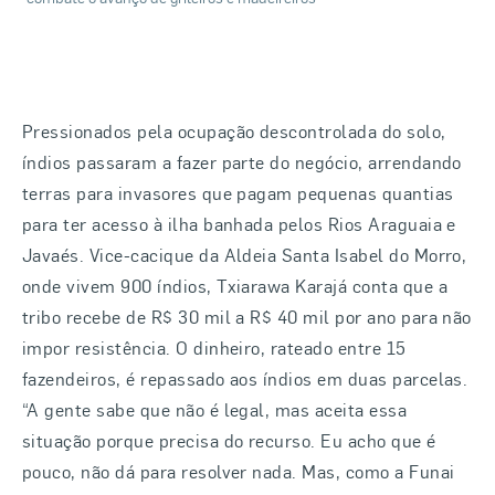
Pressionados pela ocupação descontrolada do solo,
índios passaram a fazer parte do negócio, arrendando
terras para invasores que pagam pequenas quantias
para ter acesso à ilha
banhada pelos Rios Araguaia e
Javaés. Vice-cacique da Aldeia Santa Isabel do Morro,
onde vivem 900 índios, Txiarawa Karajá conta que a
tribo recebe de R$ 30 mil a R$ 40 mil por ano para não
impor resistência. O dinheiro, rateado entre 15
fazendeiros, é repassado aos índios em duas parcelas.
“A gente sabe que não é legal, mas aceita essa
situação porque precisa do recurso. Eu acho que é
pouco, não dá para resolver nada. Mas, como a Funai