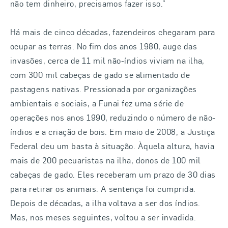
não tem dinheiro, precisamos fazer isso.”
Há mais de cinco décadas, fazendeiros chegaram para
ocupar as terras. No fim dos anos 1980, auge das
invasões, cerca de 11 mil não-índios viviam na ilha,
com 300 mil cabeças de gado se alimentado de
pastagens nativas. Pressionada por organizações
ambientais e sociais, a Funai fez uma série de
operações nos anos 1990, reduzindo o número de não-
índios e a criação de bois. Em maio de 2008, a Justiça
Federal deu um basta à situação. Àquela altura, havia
mais de 200 pecuaristas na ilha, donos de 100 mil
cabeças de gado. Eles receberam um prazo de 30 dias
para retirar os animais. A sentença foi cumprida.
Depois de décadas, a ilha voltava a ser dos índios.
Mas, nos meses seguintes, voltou a ser invadida.