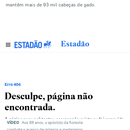
mantêm mais de 93 mil cabeças de gado.
VÍDEO
Aos 88 anos, o apóstolo da floresta
combate o avanço de grileiros e madeireiros