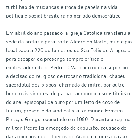
turbilhão de mudanças e troca de papéis na vida
política e social brasileira no período democrático.
Em abril do ano passado, a Igreja Católica transferiu a
sede da prelazia para Porto Alegre do Norte, município
localizado a 220 quilômetros de São Félix do Araguaia,
para escapar da presença sempre crítica e
contestadora de d. Pedro. O Vaticano nunca suportou
a decisão do religioso de trocar o tradicional chapéu
sacerdotal dos bispos, chamado de mitra, por outro
bem mais simples, de palha, tampouco a substituição
do anel episcopal de ouro por um feito de coco de
tucum, presente do sindicalista Raimundo Ferreira
Pinto, o Gringo, executado em 1980. Durante o regime
militar, Pedro foi ameaçado de expulsão, acusado de
dar apoio aos guerrilheiros do Araguaia, que atuavam