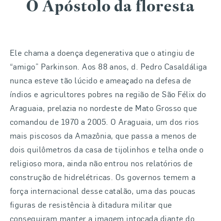
O Apóstolo da floresta
Ele chama a doença degenerativa que o atingiu de
“amigo” Parkinson. Aos 88 anos, d. Pedro Casaldáliga
nunca esteve tão lúcido e ameaçado na defesa de
índios e agricultores pobres na região de São Félix do
Araguaia, prelazia no nordeste de Mato Grosso que
comandou de 1970 a 2005. O Araguaia, um dos rios
mais piscosos da Amazônia, que passa a menos de
dois quilômetros da casa de tijolinhos e telha onde o
religioso mora, ainda não entrou nos relatórios de
construção de hidrelétricas. Os governos temem a
força internacional desse catalão, uma das poucas
figuras de resistência à ditadura militar que
conseguiram manter a imagem intocada diante do