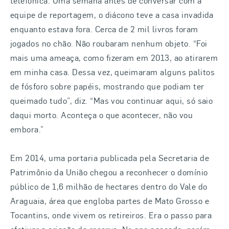
telefônica. Uma semana antes de conversar com a
equipe de reportagem, o diácono teve a casa invadida
enquanto estava fora. Cerca de 2 mil livros foram
jogados no chão. Não roubaram nenhum objeto. “Foi
mais uma ameaça, como fizeram em 2013, ao atirarem
em minha casa. Dessa vez, queimaram alguns palitos
de fósforo sobre papéis, mostrando que podiam ter
queimado tudo”, diz. “Mas vou continuar aqui, só saio
daqui morto. Aconteça o que acontecer, não vou
embora.”
Em 2014, uma portaria publicada pela Secretaria de
Patrimônio da União chegou a reconhecer o domínio
público de 1,6 milhão de hectares dentro do Vale do
Araguaia, área que engloba partes de Mato Grosso e
Tocantins, onde vivem os retireiros. Era o passo para