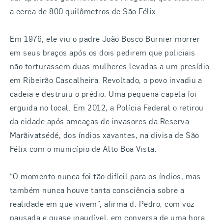
a cerca de 800 quilômetros de São Félix.
Em 1976, ele viu o padre João Bosco Burnier morrer
em seus braços após os dois pedirem que policiais
não torturassem duas mulheres levadas a um presídio
em Ribeirão Cascalheira. Revoltado, o povo invadiu a
cadeia e destruiu o prédio. Uma pequena capela foi
erguida no local. Em 2012, a Polícia Federal o retirou
da cidade após ameaças de invasores da Reserva
Marãivatsédé, dos índios xavantes, na divisa de São
Félix com o município de Alto Boa Vista.
“O momento nunca foi tão difícil para os índios, mas
também nunca houve tanta consciência sobre a
realidade em que vivem”, afirma d. Pedro, com voz
pausada e quase inaudível, em conversa de uma hora