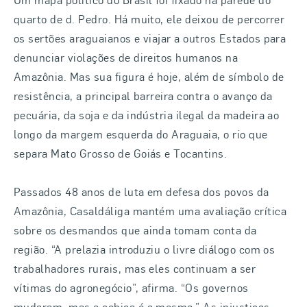
quarto de d. Pedro. Há muito, ele deixou de percorrer
os sertões araguaianos e viajar a outros Estados para
denunciar violações de direitos humanos na
Amazônia. Mas sua figura é hoje, além de símbolo de
resistência, a principal barreira contra o avanço da
pecuária, da soja e da indústria ilegal da madeira ao
longo da margem esquerda do Araguaia, o rio que
separa Mato Grosso de Goiás e Tocantins.
Passados 48 anos de luta em defesa dos povos da
Amazônia, Casaldáliga mantém uma avaliação crítica
sobre os desmandos que ainda tomam conta da
região. “A prelazia introduziu o livre diálogo com os
trabalhadores rurais, mas eles continuam a ser
vítimas do agronegócio”, afirma. “Os governos
mudaram, mas a cobiça é a mesma.” As injustiças