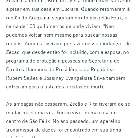
Zecão e a mulher, Rita de Cássia, nunca mais voltaram
a pisar em sua casa em Luciara. Quando retornaram à
região do Araguaia, seguiram direto para São Félix, a
cerca de 100 quilômetros de onde viviam. “Não
pudemos voltar nem mesmo para buscar nossas
roupas. Amigos tiveram que fazer nossa mudança”, diz
Zecão, que desde então foi incluído, com a esposa, no
programa de proteção a pessoas da Secretaria de
Direitos Humanos da Presidência da República.
Rubem Salles e Jossiney Evangelista Silva também
entraram para a lista dos jurados de morte.
As ameaças não cessaram. Zecão e Rita tiveram de se
mudar mais uma vez. Foram viver numa casa no
centro de São Félix. No ano passado, um aparelho
transmissor de dados foi encontrado em sua linha