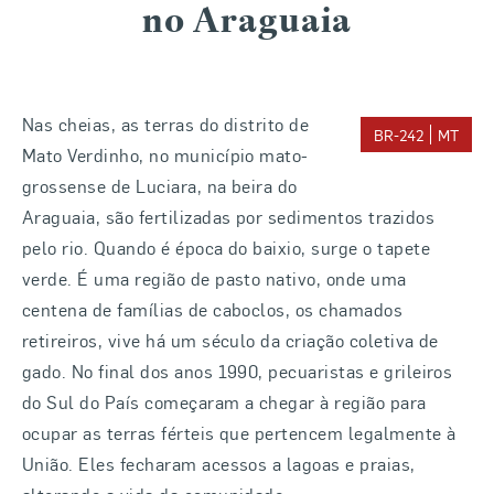
no Araguaia
Nas cheias, as terras do distrito de
BR-242
MT
Mato Verdinho, no município mato-
grossense de Luciara, na beira do
Araguaia, são fertilizadas por sedimentos trazidos
pelo rio. Quando é época do baixio, surge o tapete
verde. É uma região de pasto nativo, onde uma
centena de famílias de caboclos, os chamados
retireiros, vive há um século da criação coletiva de
gado. No final dos anos 1990, pecuaristas e grileiros
do Sul do País começaram a chegar à região para
ocupar as terras férteis que pertencem legalmente à
União. Eles fecharam acessos a lagoas e praias,