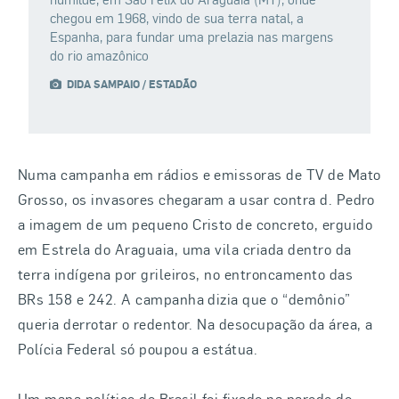
chegou em 1968, vindo de sua terra natal, a
Espanha, para fundar uma prelazia nas margens
do rio amazônico
DIDA SAMPAIO / ESTADÃO
Numa campanha em rádios e emissoras de TV de Mato
Grosso, os invasores chegaram a usar contra d. Pedro
a imagem de um pequeno Cristo de concreto, erguido
em Estrela do Araguaia, uma vila criada dentro da
terra indígena por grileiros, no entroncamento das
BRs 158 e 242. A campanha dizia que o “demônio”
queria derrotar o redentor. Na desocupação da área, a
Polícia Federal só poupou a estátua.
Um mapa político do Brasil foi fixado na parede do