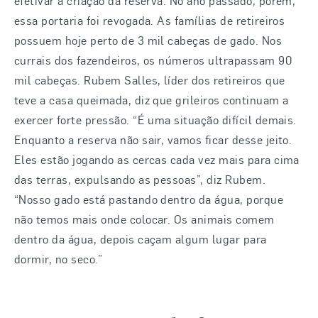
efetivar a criação da reserva. No ano passado, porém,
essa portaria foi revogada. As famílias de retireiros
possuem hoje perto de 3 mil cabeças de gado. Nos
currais dos fazendeiros, os números ultrapassam 90
mil cabeças. Rubem Salles, líder dos retireiros que
teve a casa queimada, diz que grileiros continuam a
exercer forte pressão. “É uma situação difícil demais.
Enquanto a reserva não sair, vamos ficar desse jeito.
Eles estão jogando as cercas cada vez mais para cima
das terras, expulsando as pessoas”, diz Rubem.
“Nosso gado está pastando dentro da água, porque
não temos mais onde colocar. Os animais comem
dentro da água, depois caçam algum lugar para
dormir, no seco.”