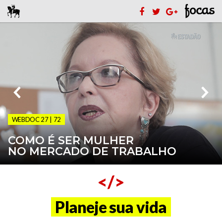
WEBDOC 27 | 72
COMO É SER MULHER
NO MERCADO DE TRABALHO
</>
Planeje sua vida