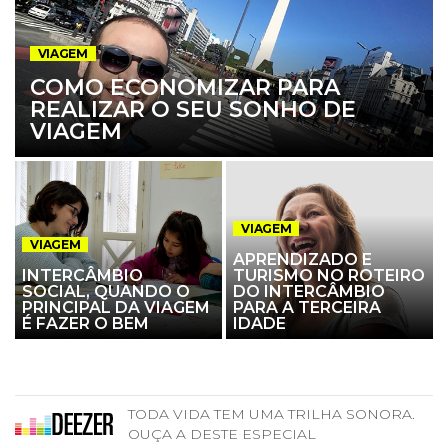
VIAGEM
COMO ECONOMIZAR PARA
REALIZAR O SEU SONHO DE
VIAGEM
VIAGEM
VIAGEM
APRENDIZADO E
INTERCÂMBIO
TURISMO NO ROTEIRO
SOCIAL, QUANDO O
DO INTERCÂMBIO
PRINCIPAL DA VIAGEM
PARA A TERCEIRA
É FAZER O BEM
IDADE
TODA VIDA TEM UMA TRILHA SONORA.
OUÇA A DESTE ESPECIAL