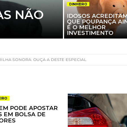
DINHEIRO
AS NÃO
IDOSOS ACREDITA
QUE POUPANÇA AI
É O MELHOR
INVESTIMENTO
RILHA SONORA. OUÇA A DESTE ESPECIAL
EIRO
EM PODE APOSTAR
S EM BOLSA DE
ORES