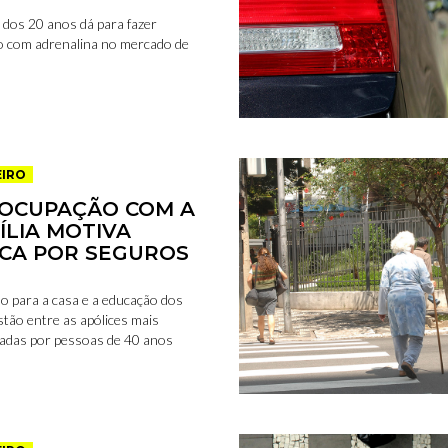
r dos 20 anos dá para fazer
o com adrenalina no mercado de
EIRO
OCUPAÇÃO COM A
ÍLIA MOTIVA
CA POR SEGUROS
o para a casa e a educação dos
estão entre as apólices mais
adas por pessoas de 40 anos