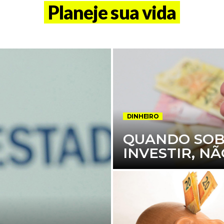
Planeje sua vida
DINHEIRO
QUANDO SOB
INVESTIR, N