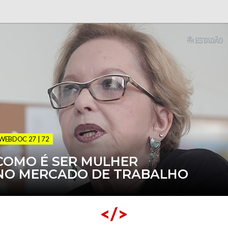
WEBDOC 27 | 72
COMO É SER MULHER
NO MERCADO DE TRABALHO
</>