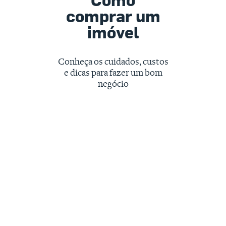
comprar um
imóvel
Conheça os cuidados, custos
e dicas para fazer um bom
negócio